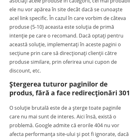
asociați acele produse în categorii, cel mai probabil
ele nu vor apărea în site decât dacă se cunoaște
acel link specific. În cazul în care vorbim de câteva
produse (5-10) aceasta este soluția de primă
intenție pe care o recomand. Dacă optați pentru
această soluție, implementați în aceste pagini o
secțiune prin care să direcționați clienții către
produse similare, prin oferirea unui cupon de
discount, etc.
Ștergerea tuturor paginilor de
produs, fără a face redirecționări 301
O soluție brutală este de a șterge toate paginile
care nu mai sunt de interes. Aici însă, există o
problemă. Google admite că erorile 404 nu vor
afecta performanța site-ului și pot fi ignorate, dacă