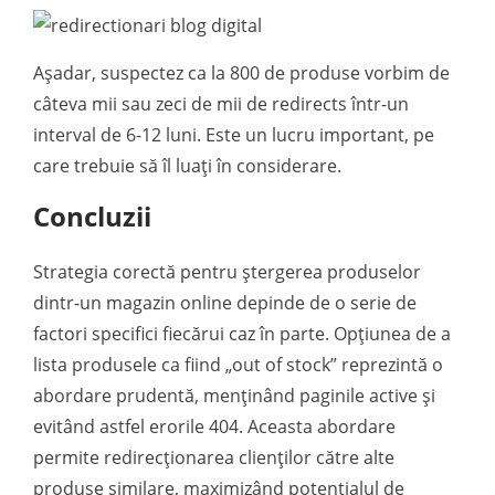
Așadar, suspectez ca la 800 de produse vorbim de
câteva mii sau zeci de mii de redirects într-un
interval de 6-12 luni. Este un lucru important, pe
care trebuie să îl luați în considerare.
Concluzii
Strategia corectă pentru ștergerea produselor
dintr-un magazin online depinde de o serie de
factori specifici fiecărui caz în parte. Opțiunea de a
lista produsele ca fiind „out of stock” reprezintă o
abordare prudentă, menținând paginile active și
evitând astfel erorile 404. Aceasta abordare
permite redirecționarea clienților către alte
produse similare, maximizând potențialul de