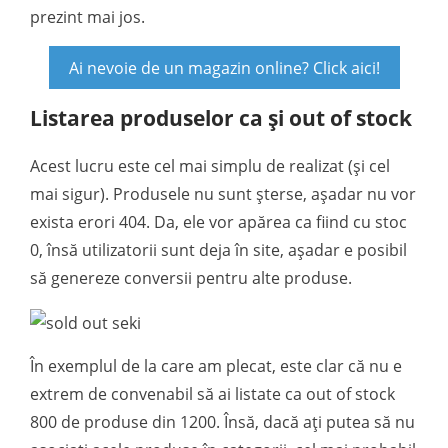
prezint mai jos.
Ai nevoie de un magazin online? Click aici!
Listarea produselor ca și out of stock
Acest lucru este cel mai simplu de realizat (și cel
mai sigur). Produsele nu sunt șterse, așadar nu vor
exista erori 404. Da, ele vor apărea ca fiind cu stoc
0, însă utilizatorii sunt deja în site, așadar e posibil
să genereze conversii pentru alte produse.
În exemplul de la care am plecat, este clar că nu e
extrem de convenabil să ai listate ca out of stock
800 de produse din 1200. Însă, dacă ați putea să nu