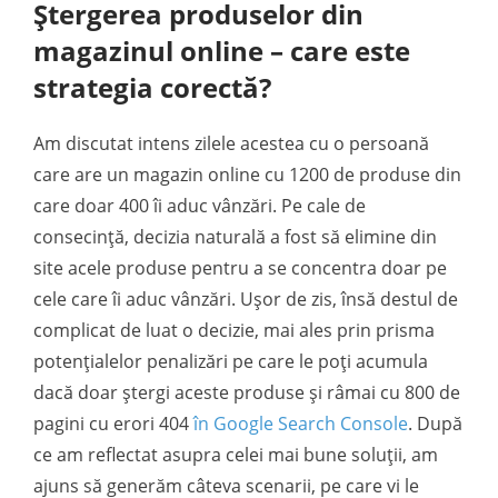
Ștergerea produselor din
magazinul online – care este
strategia corectă?
Am discutat intens zilele acestea cu o persoană
care are un magazin online cu 1200 de produse din
care doar 400 îi aduc vânzări. Pe cale de
consecință, decizia naturală a fost să elimine din
site acele produse pentru a se concentra doar pe
cele care îi aduc vânzări. Ușor de zis, însă destul de
complicat de luat o decizie, mai ales prin prisma
potențialelor penalizări pe care le poți acumula
dacă doar ștergi aceste produse și râmai cu 800 de
pagini cu erori 404
în Google Search Console
. După
ce am reflectat asupra celei mai bune soluții, am
ajuns să generăm câteva scenarii, pe care vi le