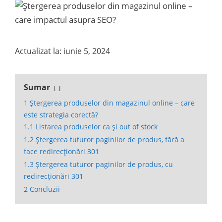
Actualizat la: iunie 5, 2024
Sumar
1
Ștergerea produselor din magazinul online – care
este strategia corectă?
1.1
Listarea produselor ca și out of stock
1.2
Ștergerea tuturor paginilor de produs, fără a
face redirecționări 301
1.3
Ștergerea tuturor paginilor de produs, cu
redirecționări 301
2
Concluzii