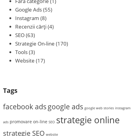
Fără categorie
(1)
Google Ads
(55)
Instagram
(8)
Recenzii cărţi
(4)
SEO
(63)
Strategie On-line
(170)
Tools
(3)
Website
(17)
Tags
facebook ads
google ads
google web stories
instagram
strategie online
promovare on-line
ads
SEO
strategie SEO
website