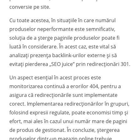
conversie pe site.
Cu toate acestea, în situațiile în care numărul
produselor neperformante este semnificativ,
soluția de a șterge paginile produselor poate fi
luată în considerare. În acest caz, este vital să
analizați prezența backlink-urilor externe și să
evitați pierderea „SEO juice” prin redirecționări 301.
Un aspect esențial în acest proces este
monitorizarea continuă a erorilor 404, pentru a
asigura că redirecționările sunt implementate
corect. Implementarea redirecționărilor în grupuri,
folosind expresii regulate, poate economisi timp și
efort, mai ales în cazul unui număr mare de pagini
de produs de gestionat. În concluzie, ștergerea
produselor dintr-un magazin online trebuie