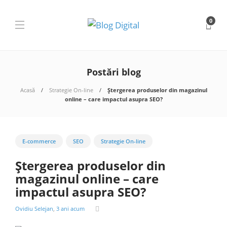
0
Postări blog
Acasă
Strategie On-line
Ștergerea produselor din magazinul
online – care impactul asupra SEO?
E-commerce
SEO
Strategie On-line
Ștergerea produselor din
magazinul online – care
impactul asupra SEO?
Ovidiu Selejan
,
3 ani acum