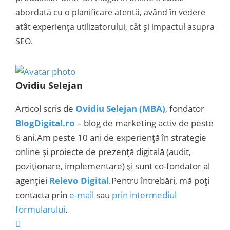
abordată cu o planificare atentă, având în vedere
atât experiența utilizatorului, cât și impactul asupra
SEO.
Ovidiu Selejan
Articol scris de
Ovidiu Selejan (MBA)
, fondator
BlogDigital.ro
– blog de marketing activ de peste
6 ani.Am peste 10 ani de experiență în strategie
online și proiecte de prezență digitală (audit,
poziționare, implementare) și sunt co-fondator al
agenției
Relevo Digital
.Pentru întrebări, mă poți
contacta prin
e-mail
sau
prin intermediul
formularului
.