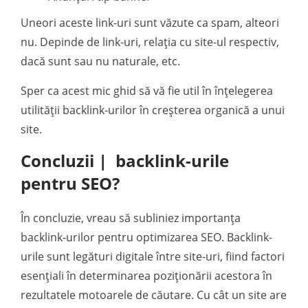
Uneori aceste link-uri sunt văzute ca spam, alteori
nu. Depinde de link-uri, relația cu site-ul respectiv,
dacă sunt sau nu naturale, etc.
Sper ca acest mic ghid să vă fie util în înțelegerea
utilității backlink-urilor în creșterea organică a unui
site.
Concluzii | backlink-urile
pentru SEO?
În concluzie, vreau să subliniez importanța
backlink-urilor pentru optimizarea SEO. Backlink-
urile sunt legături digitale între site-uri, fiind factori
esențiali în determinarea poziționării acestora în
rezultatele motoarele de căutare. Cu cât un site are