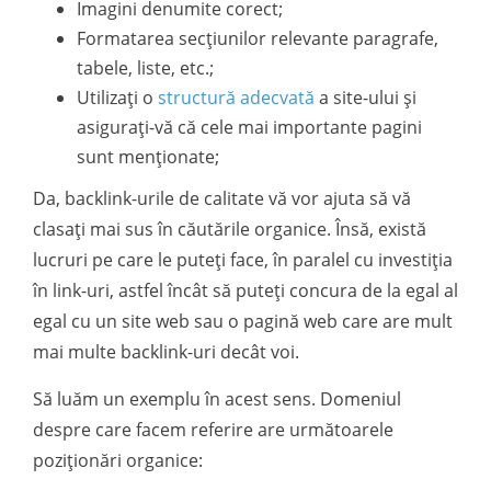
Imagini denumite corect;
Formatarea secțiunilor relevante paragrafe,
tabele, liste, etc.;
Utilizați o
structură adecvată
a site-ului și
asigurați-vă că cele mai importante pagini
sunt menționate;
Da, backlink-urile de calitate vă vor ajuta să vă
clasați mai sus în căutările organice. Însă, există
lucruri pe care le puteți face, în paralel cu investiția
în link-uri, astfel încât să puteți concura de la egal al
egal cu un site web sau o pagină web care are mult
mai multe backlink-uri decât voi.
Să luăm un exemplu în acest sens. Domeniul
despre care facem referire are următoarele
poziționări organice: