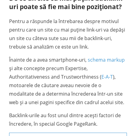
uri poate să fie mai bine poziționat?
Pentru a răspunde la întrebarea despre motivul
pentru care un site cu mai puține link-uri va depăși
un site cu câteva sute sau mii de backlink-uri,
trebuie să analizăm ce este un link.
Înainte de a avea smartphone-uri,
schema markup
și alte concepte precum Expertise,
Authoritativeness and Trustworthiness (
E-A-T
),
motoarele de căutare aveau nevoie de o
modalitate de a determina încrederea într-un site
web și a unei pagini specifice din cadrul acelui site.
Backlink-urile au fost unul dintre acești factori de
încredere, în special Google PageRank.