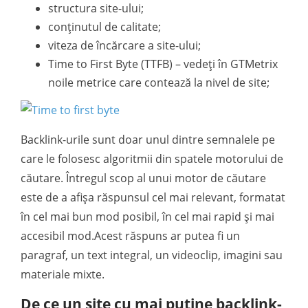
structura site-ului;
conținutul de calitate;
viteza de încărcare a site-ului;
Time to First Byte (TTFB) – vedeți în GTMetrix
noile metrice care contează la nivel de site;
Backlink-urile sunt doar unul dintre semnalele pe
care le folosesc algoritmii din spatele motorului de
căutare. Întregul scop al unui motor de căutare
este de a afișa răspunsul cel mai relevant, formatat
în cel mai bun mod posibil, în cel mai rapid și mai
accesibil mod.Acest răspuns ar putea fi un
paragraf, un text integral, un videoclip, imagini sau
materiale mixte.
De ce un site cu mai puține backlink-