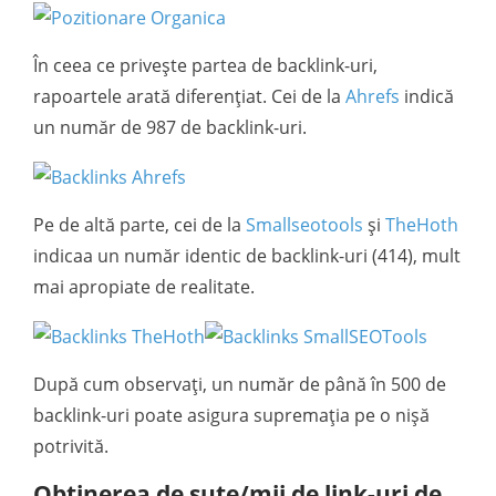
În ceea ce privește partea de backlink-uri,
rapoartele arată diferențiat. Cei de la
Ahrefs
indică
un număr de 987 de backlink-uri.
Pe de altă parte, cei de la
Smallseotools
și
TheHoth
indicaa un număr identic de backlink-uri (414), mult
mai apropiate de realitate.
După cum observați, un număr de până în 500 de
backlink-uri poate asigura supremația pe o nișă
potrivită.
Obținerea de sute/mii de link-uri de