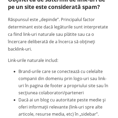
pe un site este considerată spam?
Răspunsul este „depinde”. Principalul factor
determinant este dacă legăturile sunt interpretate
ca fiind link-uri naturale sau plătite sau ca o
încercare deliberată de a încerca să obțineți
backlink-uri.
Link-urile naturale includ:
Brand-urile care se conectează cu celelalte
companii din domeniu prin logo-uri sau link-
uri în pagina de footer a propriului site sau în
secțiunea colaboratori/parteneri
Dacă ai un blog cu autoritate peste medie și
oferi informații relevante (link-uri spre alte
articole, resurse media, etc) în „sidebar”.