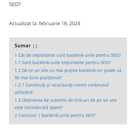
Actualizat la: februarie 18, 2024
Sumar
1
Cât de importante sunt backlink-urile pentru SEO?
1.1
Sunt backlink-urile importante pentru SEO?
1.2
De ce un site cu mai puține backlink-uri poate să
fie mai bine poziționat?
1.2.1
Construiți și structurați corect conținutul
utilizând:
1.3
Obținerea de sute/mii de link-uri de pe un site
este considerată spam?
2
Concluzii | backlink-urile pentru SEO?