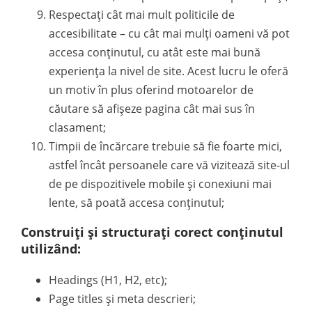
Respectați cât mai mult politicile de
accesibilitate – cu cât mai mulți oameni vă pot
accesa conținutul, cu atât este mai bună
experiența la nivel de site. Acest lucru le oferă
un motiv în plus oferind motoarelor de
căutare să afișeze pagina cât mai sus în
clasament;
Timpii de încărcare trebuie să fie foarte mici,
astfel încât persoanele care vă vizitează site-ul
de pe dispozitivele mobile și conexiuni mai
lente, să poată accesa conținutul;
Construiți și structurați corect conținutul
utilizând:
Headings (H1, H2, etc);
Page titles și meta descrieri;