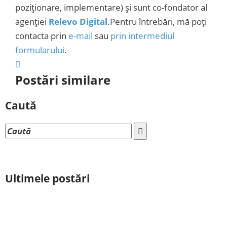
poziționare, implementare) și sunt co-fondator al
agenției
Relevo Digital
.Pentru întrebări, mă poți
contacta prin
e-mail
sau
prin intermediul
formularului
.
Postări similare
Caută
Ultimele postări