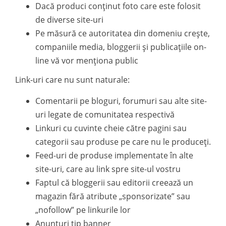
Dacă produci conținut foto care este folosit
de diverse site-uri
Pe măsură ce autoritatea din domeniu crește,
companiile media, bloggerii și publicațiile on-
line vă vor menționa public
Link-uri care nu sunt naturale:
Comentarii pe bloguri, forumuri sau alte site-
uri legate de comunitatea respectivă
Linkuri cu cuvinte cheie către pagini sau
categorii sau produse pe care nu le produceți.
Feed-uri de produse implementate în alte
site-uri, care au link spre site-ul vostru
Faptul că bloggerii sau editorii creează un
magazin fără atribute „sponsorizate” sau
„nofollow” pe linkurile lor
Anunțuri tip banner