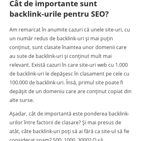
Cât de importante sunt
backlink-urile pentru SEO?
Am remarcat în anumite cazuri că unele site-uri, cu
un număr redus de backlink-uri și mai puțin
conținut, sunt clasate înaintea unor domenii care
au sute de backlink-uri și conținut mult mai
relevant. Există cazuri în care site-uri web cu 1.000
de backlink-uri le depășesc în clasament pe cele cu
100.000 de backlink-uri. Însă, primul site poate fi
depășit de un domeniu care are conținut copiat din
alte surse.
Așadar, cât de importantă este ponderea backlink-
urilor între factorii de clasare? Și mai presus de
atât, câte backlink-uri poți să ai fără ca site-ul să fie
considerat spam? 500, 1000, 3000? O să