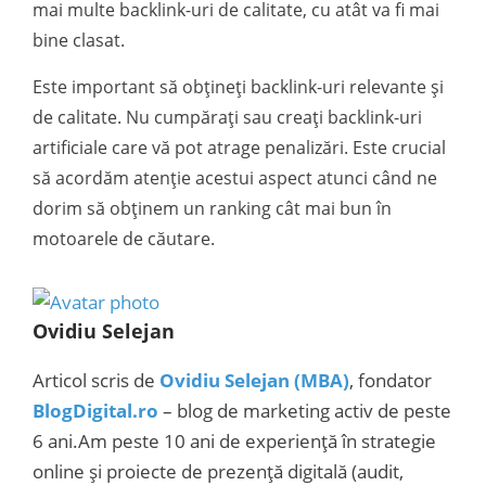
mai multe backlink-uri de calitate, cu atât va fi mai
bine clasat.
Este important să obțineți backlink-uri relevante și
de calitate. Nu cumpărați sau creați backlink-uri
artificiale care vă pot atrage penalizări. Este crucial
să acordăm atenție acestui aspect atunci când ne
dorim să obținem un ranking cât mai bun în
motoarele de căutare.
Ovidiu Selejan
Articol scris de
Ovidiu Selejan (MBA)
, fondator
BlogDigital.ro
– blog de marketing activ de peste
6 ani.Am peste 10 ani de experiență în strategie
online și proiecte de prezență digitală (audit,