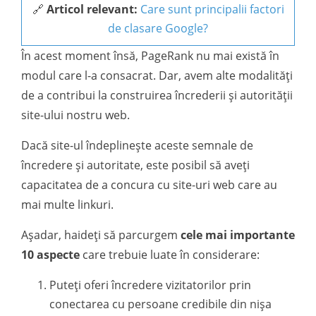
🔗
Articol relevant:
Care sunt principalii factori
de clasare Google?
În acest moment însă, PageRank nu mai există în
modul care l-a consacrat. Dar, avem alte modalități
de a contribui la construirea încrederii și autorității
site-ului nostru web.
Dacă site-ul îndeplinește aceste semnale de
încredere și autoritate, este posibil să aveți
capacitatea de a concura cu site-uri web care au
mai multe linkuri.
Așadar, haideți să parcurgem
cele mai importante
10 aspecte
care trebuie luate în considerare:
Puteți oferi încredere vizitatorilor prin
conectarea cu persoane credibile din nișa