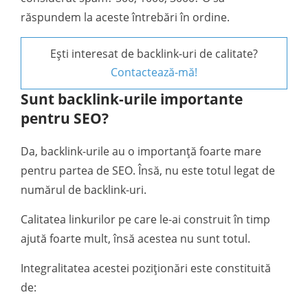
răspundem la aceste întrebări în ordine.
Ești interesat de backlink-uri de calitate?
Contactează-mă!
Sunt backlink-urile importante
pentru SEO?
Da, backlink-urile au o importanță foarte mare
pentru partea de SEO. Însă, nu este totul legat de
numărul de backlink-uri.
Calitatea linkurilor pe care le-ai construit în timp
ajută foarte mult, însă acestea nu sunt totul.
Integralitatea acestei poziționări este constituită
de: