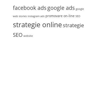
facebook ads
google ads
google
promovare on-line
web stories
instagram ads
SEO
strategie online
strategie
SEO
website