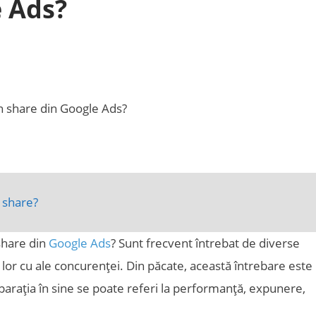
e Ads?
 share?
share din
Google Ads
? Sunt frecvent întrebat de diverse
r cu ale concurenței. Din păcate, această întrebare este
arația în sine se poate referi la performanță, expunere,