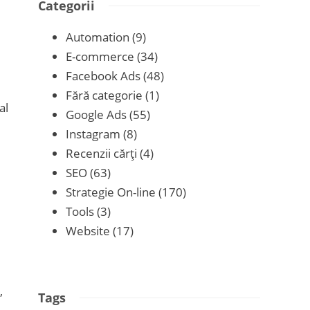
Categorii
Automation
(9)
E-commerce
(34)
Facebook Ads
(48)
Fără categorie
(1)
al
Google Ads
(55)
Instagram
(8)
Recenzii cărţi
(4)
SEO
(63)
Strategie On-line
(170)
Tools
(3)
Website
(17)
,
Tags