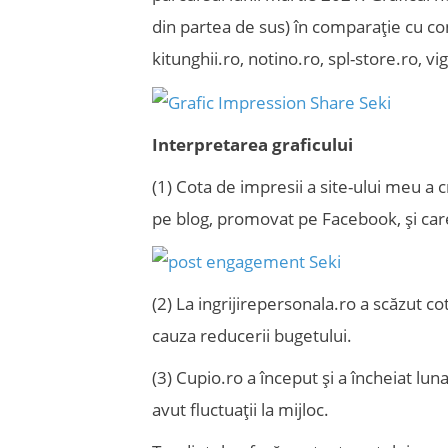
din partea de sus) în comparație cu con
kitunghii.ro, notino.ro, spl-store.ro, vi
Interpretarea graficului
(1) Cota de impresii a site-ului meu a c
pe blog, promovat pe Facebook, și care 
(2) La ingrijirepersonala.ro a scăzut cot
cauza reducerii bugetului.
(3) Cupio.ro a început și a încheiat lu
avut fluctuații la mijloc.