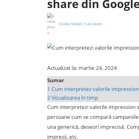
share din Googl
Ovidiu Selejan
,
5 ani acum
Actualizat la: martie 24, 2024
Sumar
1
Cum interpretez valorile impression
2
Vizualizarea în timp
Cum interpretezi valorile impression 
persoane cum se compară campaniile lo
una generică, deseori imprecisă. Comp
impresii, etc.