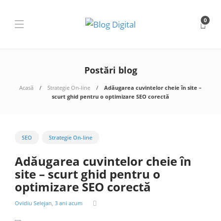
0
Postări blog
Acasă
Strategie On-line
Adăugarea cuvintelor cheie în site –
scurt ghid pentru o optimizare SEO corectă
SEO
Strategie On-line
Adăugarea cuvintelor cheie în
site – scurt ghid pentru o
optimizare SEO corectă
Ovidiu Selejan
,
3 ani acum