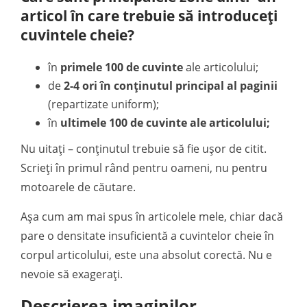
articol în care trebuie să introduceți
cuvintele cheie?
în
primele 100 de cuvinte
ale articolului;
de
2-4 ori în conținutul principal al paginii
(repartizate uniform);
în
ultimele 100 de cuvinte ale articolului;
Nu uitați – conținutul trebuie să fie ușor de citit.
Scrieți în primul rând pentru oameni, nu pentru
motoarele de căutare.
Așa cum am mai spus în articolele mele, chiar dacă
pare o densitate insuficientă a cuvintelor cheie în
corpul articolului, este una absolut corectă. Nu e
nevoie să exagerați.
Descrierea imaginilor