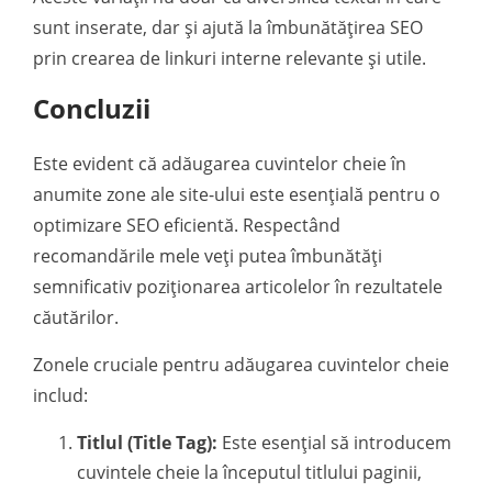
sunt inserate, dar și ajută la îmbunătățirea SEO
prin crearea de linkuri interne relevante și utile.
Concluzii
Este evident că adăugarea cuvintelor cheie în
anumite zone ale site-ului este esențială pentru o
optimizare SEO eficientă. Respectând
recomandările mele veți putea îmbunătăți
semnificativ poziționarea articolelor în rezultatele
căutărilor.
Zonele cruciale pentru adăugarea cuvintelor cheie
includ:
Titlul (Title Tag):
Este esențial să introducem
cuvintele cheie la începutul titlului paginii,