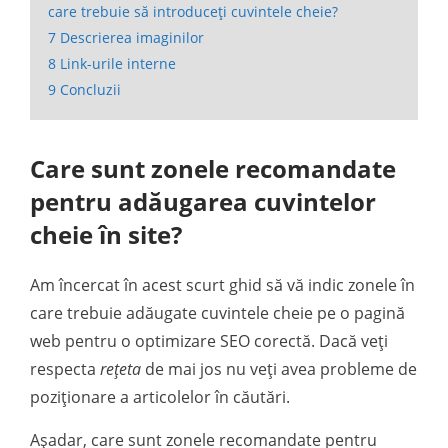
care trebuie să introduceți cuvintele cheie?
7
Descrierea imaginilor
8
Link-urile interne
9
Concluzii
Care sunt zonele recomandate
pentru adăugarea cuvintelor
cheie în site?
Am încercat în acest scurt ghid să vă indic zonele în
care trebuie adăugate cuvintele cheie pe o pagină
web pentru o optimizare SEO corectă. Dacă veți
respecta
rețeta
de mai jos nu veți avea probleme de
poziționare a articolelor în căutări.
Așadar, care sunt zonele recomandate pentru