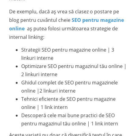
De exemplu, dacă aș vrea să clasez o postare pe
blog pentru cuvântul cheie
SEO pentru magazine
online
aș putea folosi următoarea strategie de
internal linking:
Strategii SEO pentru magazine online | 3
linkuri interne
Optimizare SEO pentru magazinul tău online |
2 linkuri interne
Ghidul complet de SEO pentru magazinele
online |2 linkuri interne
Tehnici eficiente de SEO pentru magazine
online | 1 link intern
Descoperă cele mai bune practici de SEO
pentru magazinul tău online | 1 link intern
Aceste variații nu doar că diversifică textul în care