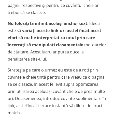
paginii respective și pentru ce cuvântul cheie ar
trebui să se claseze.
Nu folosiți la infinit același anchor text
. Ideea
este să
variați aceste link-uri astfel încât acest
efort să nu fie interpretat ca unul prin care
încercați să manipulați clasamentele
motoarelor
de căutare. Acest lucru ar putea duce la
penalizarea site-ului.
Strategia pe care o urmez eu este de a roti prin
cuvintele cheie țintă pentru care vreau ca o pagină
să se claseze. În acest fel evit supra optimizarea
prin utilizarea aceluiași cuvânt cheie de prea multe
ori. De asemenea, introduc cuvinte suplimentare în
link, astfel încât fiecare instanță să difere de exact
match.