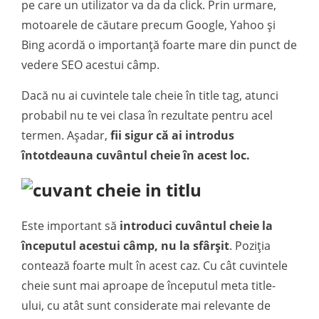
pe care un utilizator va da da click. Prin urmare,
motoarele de căutare precum Google, Yahoo și
Bing acordă o importanță foarte mare din punct de
vedere SEO acestui câmp.
Dacă nu ai cuvintele tale cheie în title tag, atunci
probabil nu te vei clasa în rezultate pentru acel
termen. Așadar,
fii sigur că ai introdus
întotdeauna cuvântul cheie în acest loc.
Este important să
introduci cuvântul cheie la
începutul acestui câmp, nu la sfârșit
. Poziția
contează foarte mult în acest caz. Cu cât cuvintele
cheie sunt mai aproape de începutul meta title-
ului, cu atât sunt considerate mai relevante de