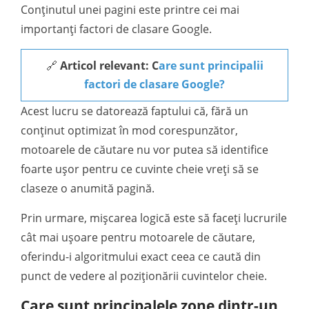
Conținutul unei pagini este printre cei mai
importanți factori de clasare Google.
🔗
Articol relevant: C
are sunt principalii
factori de clasare Google?
Acest lucru se datorează faptului că, fără un
conținut optimizat în mod corespunzător,
motoarele de căutare nu vor putea să identifice
foarte ușor pentru ce cuvinte cheie vreți să se
claseze o anumită pagină.
Prin urmare, mișcarea logică este să faceți lucrurile
cât mai ușoare pentru motoarele de căutare,
oferindu-i algoritmului exact ceea ce caută din
punct de vedere al poziționării cuvintelor cheie.
Care sunt principalele zone dintr-un