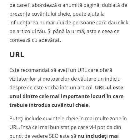
pe care îl abordează o anumită pagină, dublată de
prezența cuvântului cheie, poate ajuta la
influențarea numărului de persoane care dau click
pe articolul tău. Și până la urmă, asta e ceea ce
contează cu adevărat.
URL
Este recomandat să aveți un URL care oferă
vizitatorilor și motoarelor de căutare un indiciu
despre ce este vorba într-un articol.
URL-ul este
unul dintre cele mai importante locuri în care
trebuie introdus cuvântul cheie.
Puteți include cuvintele cheie în mai multe zone în
URL, însă cel mai bun sfat pe care vi-l pot da din
punct de vedere SEO este să
nu includeți mai