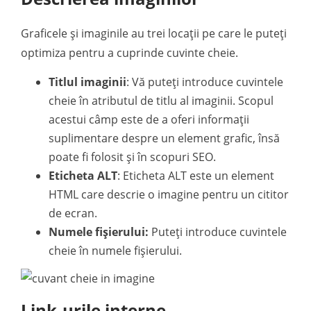
Graficele și imaginile au trei locații pe care le puteți
optimiza pentru a cuprinde cuvinte cheie.
Titlul imaginii
: Vă puteți introduce cuvintele
cheie în atributul de titlu al imaginii. Scopul
acestui câmp este de a oferi informații
suplimentare despre un element grafic, însă
poate fi folosit și în scopuri SEO.
Eticheta ALT
: Eticheta ALT este un element
HTML care descrie o imagine pentru un cititor
de ecran.
Numele fișierului:
Puteți introduce cuvintele
cheie în numele fișierului.
Link-urile interne