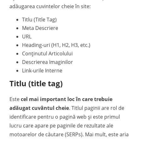
adăugarea cuvintelor cheie în site:
Titlu (Title Tag)
Meta Descriere
URL
Heading-uri (H1, H2, H3, etc.)
Conținutul Articolului
Descrierea Imaginilor
Link-urile Interne
Titlu (title tag)
Este
cel mai important loc în care trebuie
adăugat cuvântul cheie
. Titlul paginii are rol de
identificare pentru o pagină web și este primul
lucru care apare pe paginile de rezultate ale
motoarelor de căutare (SERPs). Mai mult, este aria