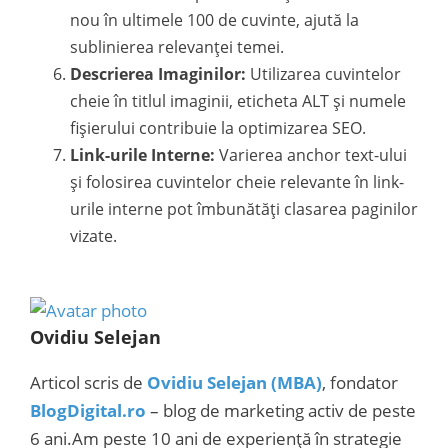
nou în ultimele 100 de cuvinte, ajută la
sublinierea relevanței temei.
Descrierea Imaginilor:
Utilizarea cuvintelor
cheie în titlul imaginii, eticheta ALT și numele
fișierului contribuie la optimizarea SEO.
Link-urile Interne:
Varierea anchor text-ului
și folosirea cuvintelor cheie relevante în link-
urile interne pot îmbunătăți clasarea paginilor
vizate.
Ovidiu Selejan
Articol scris de
Ovidiu Selejan (MBA)
, fondator
BlogDigital.ro
– blog de marketing activ de peste
6 ani.Am peste 10 ani de experiență în strategie