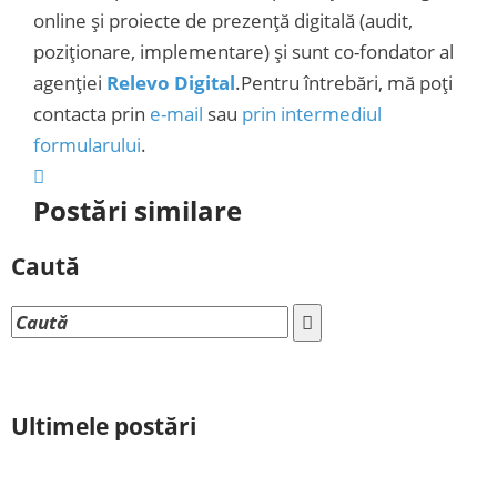
online și proiecte de prezență digitală (audit,
poziționare, implementare) și sunt co-fondator al
agenției
Relevo Digital
.Pentru întrebări, mă poți
contacta prin
e-mail
sau
prin intermediul
formularului
.
Postări similare
Caută
Ultimele postări