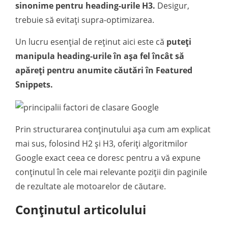
sinonime pentru heading-urile H3.
Desigur,
trebuie să evitați supra-optimizarea.
Un lucru esențial de reținut aici este că
puteți
manipula heading-urile în așa fel încât să
apăreți pentru anumite căutări în Featured
Snippets.
Prin structurarea conținutului așa cum am explicat
mai sus, folosind H2 și H3, oferiți algoritmilor
Google exact ceea ce doresc pentru a vă expune
conținutul în cele mai relevante poziții din paginile
de rezultate ale motoarelor de căutare.
Conținutul articolului