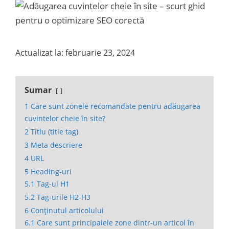
Actualizat la: februarie 23, 2024
Sumar
1
Care sunt zonele recomandate pentru adăugarea
cuvintelor cheie în site?
2
Titlu (title tag)
3
Meta descriere
4
URL
5
Heading-uri
5.1
Tag-ul H1
5.2
Tag-urile H2-H3
6
Conținutul articolului
6.1
Care sunt principalele zone dintr-un articol în