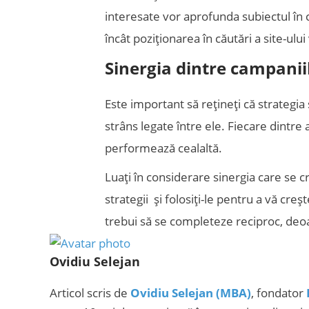
interesate vor aprofunda subiectul în c
încât poziționarea în căutări a site-ului
Sinergia dintre campanii
Este important să rețineți că strategia 
strâns legate între ele. Fiecare dintre
performează cealaltă.
Luați în considerare sinergia care se 
strategii și folosiți-le pentru a vă creș
trebui să se completeze reciproc, deo
Ovidiu Selejan
Articol scris de
Ovidiu Selejan (MBA)
, fondator