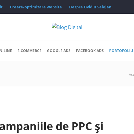
it
Creare/optimizare website
Despre Ovidiu Selejan
N-LINE
E-COMMERCE
GOOGLE ADS
FACEBOOK ADS
PORTOFOLIU 
Ac
campaniile de PPC și