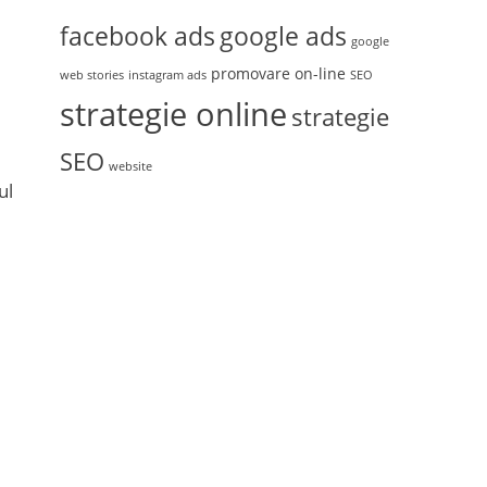
facebook ads
google ads
google
promovare on-line
web stories
instagram ads
SEO
strategie online
strategie
SEO
website
ul