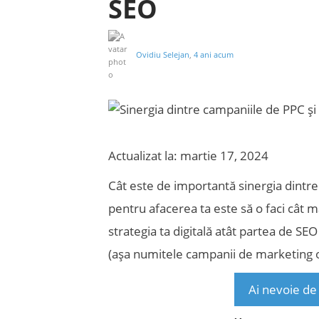
SEO
Ovidiu Selejan
,
4 ani acum
Actualizat la: martie 17, 2024
Cât este de importantă sinergia dintre
pentru afacerea ta este să o faci cât ma
strategia ta digitală atât partea de S
(așa numitele campanii de marketing 
Ai nevoie de 