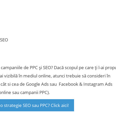
 campaniile de PPC și SEO? Dacă scopul pe care ți l-ai prop
i vizibilă în mediul online, atunci trebuie să consideri în
EO cât si cea de Google Ads sau Facebook & Instagram Ads
online sau campanii PPC).
o strategie SEO sau PPC? Click aici!