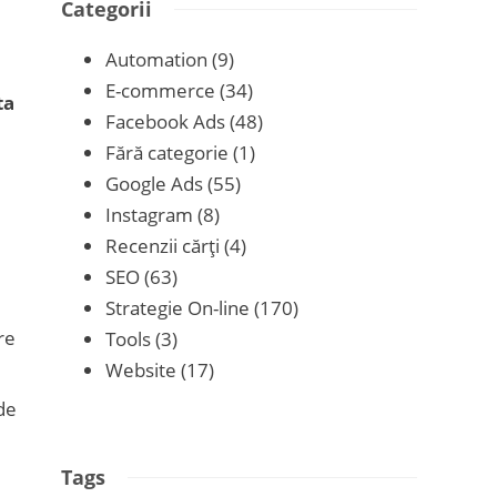
Categorii
Automation
(9)
E-commerce
(34)
ta
Facebook Ads
(48)
Fără categorie
(1)
Google Ads
(55)
Instagram
(8)
Recenzii cărţi
(4)
SEO
(63)
Strategie On-line
(170)
re
Tools
(3)
Website
(17)
 de
Tags