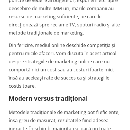
puncte de vedere al bugetelor, expunerii etc. Spre
deosebire de multe IMM-uri, marile companii au
resurse de marketing suficiente, pe care le
direcționează spre reclame TV, spoturi radio și alte
metode tradiționale de marketing.
Din fericire, mediul online deschide competiția și
pentru micile afaceri. Vom discuta în acest articol
despre strategiile de marketing online care nu
comportă nici un cost sau au costuri foarte mici,
însă au aceleași rate de succes ca și strategiile
costisitoare.
Modern versus tradițional
Metodele tradiționale de marketing pot fi eficiente,
însă greu de măsurat, rezultatele fiind adesea
inexacte. În schimb, majoritatea, dacă nu toate