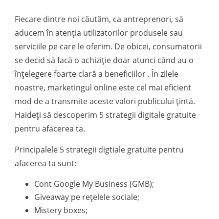
Fiecare dintre noi căutăm, ca antreprenori, să
aducem în atenția utilizatorilor produsele sau
serviciile pe care le oferim. De obicei, consumatorii
se decid să facă o achiziție doar atunci când au o
înțelegere foarte clară a beneficiilor . În zilele
noastre, marketingul online este cel mai eficient
mod de a transmite aceste valori publicului țintă.
Haideți să descoperim 5 strategii digitale gratuite
pentru afacerea ta.
Principalele 5 strategii digtiale gratuite pentru
afacerea ta sunt:
Cont Google My Business (GMB);
Giveaway pe rețelele sociale;
Mistery boxes;