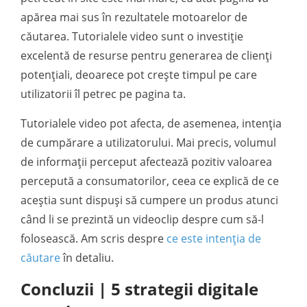
apărea mai sus în rezultatele motoarelor de
căutarea. Tutorialele video sunt o investiție
excelentă de resurse pentru generarea de clienți
potențiali, deoarece pot crește timpul pe care
utilizatorii îl petrec pe pagina ta.
Tutorialele video pot afecta, de asemenea, intenția
de cumpărare a utilizatorului. Mai precis, volumul
de informații perceput afectează pozitiv valoarea
percepută a consumatorilor, ceea ce explică de ce
aceștia sunt dispuși să cumpere un produs atunci
când li se prezintă un videoclip despre cum să-l
folosească. Am scris despre
ce este intenția de
căutare
în detaliu.
Concluzii | 5 strategii digitale