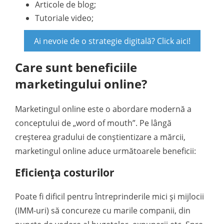
Articole de blog;
Tutoriale video;
Ai nevoie de o strategie digitală? Click aici!
Care sunt beneficiile
marketingului online?
Marketingul online este o abordare modernă a
conceptului de „word of mouth”. Pe lângă
creșterea gradului de conștientizare a mărcii,
marketingul online aduce următoarele beneficii:
Eficiența costurilor
Poate fi dificil pentru întreprinderile mici și mijlocii
(IMM-uri) să concureze cu marile companii, din