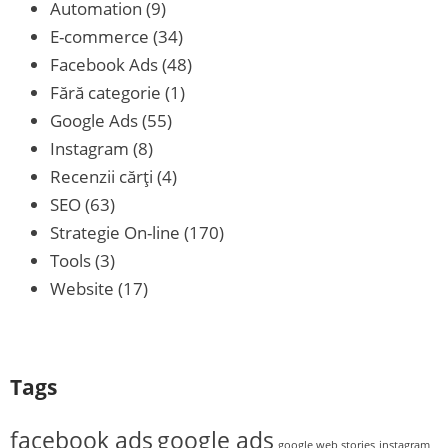
Automation
(9)
E-commerce
(34)
Facebook Ads
(48)
Fără categorie
(1)
Google Ads
(55)
Instagram
(8)
Recenzii cărţi
(4)
SEO
(63)
Strategie On-line
(170)
Tools
(3)
Website
(17)
Tags
facebook ads
google ads
google web stories
instagram