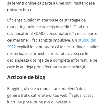
să le vinzi online ca parte a unei cutii misterioase
(mistery box).
Eficiența cutiilor misterioase ca strategie de
marketing online este deja dovedită. Fiind un
declanșator al FOMO, consumatorii, în mare parte
cei mai tineri, fac achiziții impulsive. Un
studiu din
2022
explică în continuare că incertitudinea cutiilor
misterioase stârnește curiozitatea, ceea ce le
declanșează dorința de a completa informațiile pe
care le au deja prin efectuarea unei achiziții.
Articole de blog
Blogging-ul este o modalitate excelentă de a
genera trafic către site-ul tău web. În plus, acest
lucru nu presupune nici o investiție.