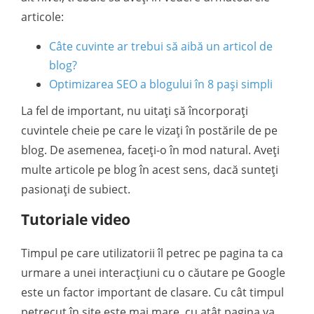
articole:
Câte cuvinte ar trebui să aibă un articol de
blog?
Optimizarea SEO a blogului în 8 pași simpli
La fel de important, nu uitați să încorporați
cuvintele cheie pe care le vizați în postările de pe
blog. De asemenea, faceți-o în mod natural. Aveți
multe articole pe blog în acest sens, dacă sunteți
pasionați de subiect.
Tutoriale video
Timpul pe care utilizatorii îl petrec pe pagina ta ca
urmare a unei interacțiuni cu o căutare pe Google
este un factor important de clasare. Cu cât timpul
petrecut în site este mai mare, cu atât pagina va