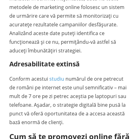
metodele de marketing online folosesc un sistem
de urmărire care vă permite să monitorizați cu
acuratețe rezultatele campaniilor desfășurate.
Analizând aceste date puteți identifica ce
funcționează și ce nu, permițându-vă astfel să
aduceți îmbunătățiri strategiei.
Adresabilitate extinsă
Conform acestui
studiu
numărul de ore petrecut
de români pe internet este unul semnificativ – mai
mult de 7 ore pe zi petrec aceștia pe laptopuri sau
telefoane. Așadar, o strategie digitală bine pusă la
punct vă oferă oportunitatea de a accesa această
bază enormă de clienți.
Cum să te promovezi online fără