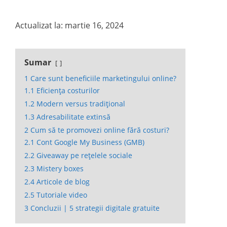
Actualizat la: martie 16, 2024
Sumar
1
Care sunt beneficiile marketingului online?
1.1
Eficiența costurilor
1.2
Modern versus tradițional
1.3
Adresabilitate extinsă
2
Cum să te promovezi online fără costuri?
2.1
Cont Google My Business (GMB)
2.2
Giveaway pe rețelele sociale
2.3
Mistery boxes
2.4
Articole de blog
2.5
Tutoriale video
3
Concluzii | 5 strategii digitale gratuite