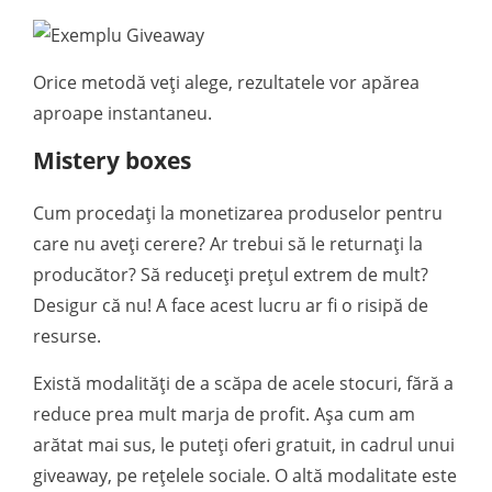
Orice metodă veți alege, rezultatele vor apărea
aproape instantaneu.
Mistery boxes
Cum procedați la monetizarea produselor pentru
care nu aveți cerere? Ar trebui să le returnați la
producător? Să reduceți prețul extrem de mult?
Desigur că nu! A face acest lucru ar fi o risipă de
resurse.
Există modalități de a scăpa de acele stocuri, fără a
reduce prea mult marja de profit. Așa cum am
arătat mai sus, le puteți oferi gratuit, in cadrul unui
giveaway, pe rețelele sociale. O altă modalitate este