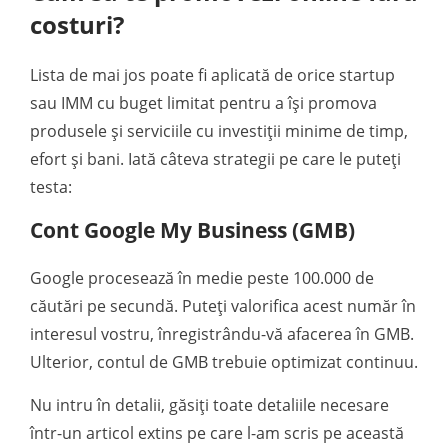
costuri?
Lista de mai jos poate fi aplicată de orice startup
sau IMM cu buget limitat pentru a își promova
produsele și serviciile cu investiții minime de timp,
efort și bani. Iată câteva strategii pe care le puteți
testa:
Cont Google My Business (GMB)
Google procesează în medie peste 100.000 de
căutări pe secundă. Puteți valorifica acest număr în
interesul vostru, înregistrându-vă afacerea în GMB.
Ulterior, contul de GMB trebuie optimizat continuu.
Nu intru în detalii, găsiți toate detaliile necesare
într-un articol extins pe care l-am scris pe această