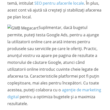
temă, intitulat
SEO pentru afacerile locale
. În plus,
acest cont vă ajută să creșteți și stabilizați afacerea
pe plan local.
Suplimentar, dacă bugetul
permite, puteți testa Google Ads, pentru a ajunge
la utilizatorii online care arată interes pentru
produsele sau serviciile pe care le oferiți. Practic,
anunțul vostru va apare pe pagina de rezultate a
motorului de căutare Google, atunci când
utilizatorii online introduc cuvinte cheie legate de
afacerea ta. Caracteristicile platformei pot fi puțin
copleșitoare, mai ales pentru începători. Cu toate
acestea, puteți colabora cu o
agenție de marketing
digital
pentru a optimiza bugetele și a maximiza
rezultatele.