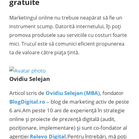
gratuite
Marketingul online nu trebuie neapărat să fie un
instrument scump. Datorită internetului, îți poți
promova produsele sau serviciile cu costuri foarte
mici. Trucul este să comunici eficient propunerea
ta de valoare către piața țintă.
Ovidiu Selejan
Articol scris de
Ovidiu Selejan (MBA)
, fondator
BlogDigital.ro
– blog de marketing activ de peste
6 ani.Am peste 10 ani de experiență în strategie
online și proiecte de prezență digitală (audit,
poziționare, implementare) și sunt co-fondator al
agenției
Relevo Digital
.Pentru întrebări, mă poți