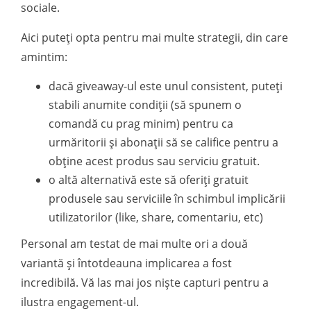
sociale.
Aici puteți opta pentru mai multe strategii, din care
amintim:
dacă giveaway-ul este unul consistent, puteți
stabili anumite condiții (să spunem o
comandă cu prag minim) pentru ca
urmăritorii și abonații să se califice pentru a
obține acest produs sau serviciu gratuit.
o altă alternativă este să oferiți gratuit
produsele sau serviciile în schimbul implicării
utilizatorilor (like, share, comentariu, etc)
Personal am testat de mai multe ori a două
variantă și întotdeauna implicarea a fost
incredibilă. Vă las mai jos niște capturi pentru a
ilustra engagement-ul.