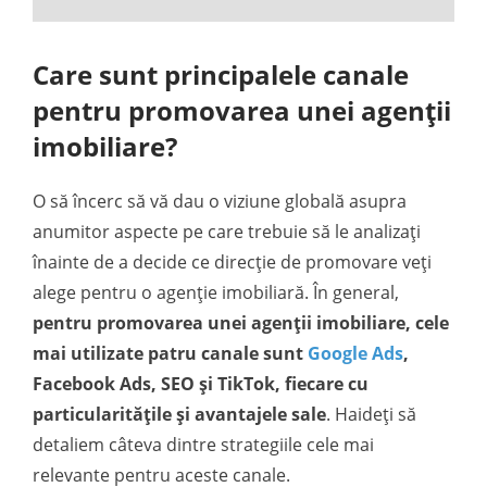
Care sunt principalele canale
pentru promovarea unei agenții
imobiliare?
O să încerc să vă dau o viziune globală asupra
anumitor aspecte pe care trebuie să le analizați
înainte de a decide ce direcție de promovare veți
alege pentru o agenție imobiliară. În general,
pentru promovarea unei agenții imobiliare,
cele
mai utilizate patru canale sunt
Google Ads
,
Facebook Ads, SEO și TikTok, fiecare cu
particularitățile și avantajele sale
. Haideți să
detaliem câteva dintre strategiile cele mai
relevante pentru aceste canale.