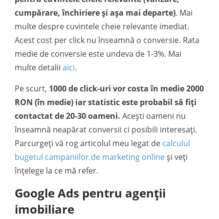
cumpărare, închiriere și așa mai departe)
. Mai
multe despre cuvintele cheie relevante imediat.
Acest cost per click nu înseamnă o conversie. Rata
medie de conversie este undeva de 1-3%. Mai
multe detalii
aici
.
Pe scurt,
1000 de click-uri vor costa în medie 2000
RON (în medie) iar statistic este probabil să fiți
contactat de 20-30 oameni.
Acești oameni nu
înseamnă neapărat conversii ci posibili interesați.
Parcurgeți vă rog articolul meu legat de
calculul
bugetul campaniilor de marketing online
și veți
înțelege la ce mă refer.
Google Ads pentru agenții
imobiliare