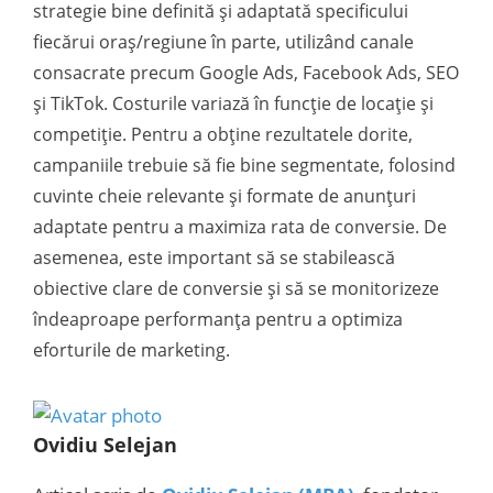
strategie bine definită și adaptată specificului
fiecărui oraș/regiune în parte, utilizând canale
consacrate precum Google Ads, Facebook Ads, SEO
și TikTok. Costurile variază în funcție de locație și
competiție. Pentru a obține rezultatele dorite,
campaniile trebuie să fie bine segmentate, folosind
cuvinte cheie relevante și formate de anunțuri
adaptate pentru a maximiza rata de conversie. De
asemenea, este important să se stabilească
obiective clare de conversie și să se monitorizeze
îndeaproape performanța pentru a optimiza
eforturile de marketing.
Ovidiu Selejan