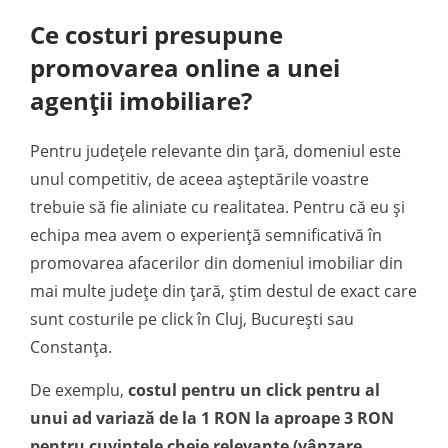
Ce costuri presupune
promovarea online a unei
agenții imobiliare?
Pentru județele relevante din țară, domeniul este
unul competitiv, de aceea așteptările voastre
trebuie să fie aliniate cu realitatea. Pentru că eu și
echipa mea avem o experiență semnificativă în
promovarea afacerilor din domeniul imobiliar din
mai multe județe din țară, știm destul de exact care
sunt costurile pe click în Cluj, București sau
Constanța.
De exemplu,
costul pentru un click pentru al
unui ad variază de la 1 RON la aproape 3 RON
pentru cuvintele cheie relevante (vânzare,