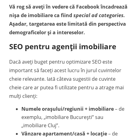
Vă rog să aveți în vedere că Facebook încadrează
nișa de imobiliare ca fiind
special ad categories.
Așadar, targetarea este limitată din perspectiva
demograficelor și a intereselor.
SEO pentru agenții imobiliare
Dacă aveți buget pentru optimizare SEO este
important să faceți acest lucru în jurul cuvintelor
cheie relevante. Iată câteva sugestii de cuvinte
cheie care ar putea fi utilizate pentru a atrage mai
mulți clienți:
Numele orașului/regiunii + imobiliare
– de
exemplu, „imobiliare București” sau
„imobiliare Cluj”.
Vânzare apartament/casă + locație
– de