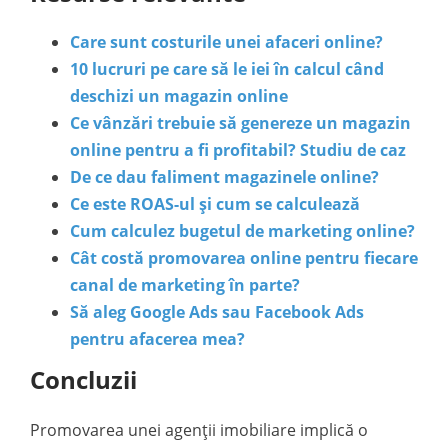
Care sunt costurile unei afaceri online?
10 lucruri pe care să le iei în calcul când
deschizi un magazin online
Ce vânzări trebuie să genereze un magazin
online pentru a fi profitabil? Studiu de caz
De ce dau faliment magazinele online?
Ce este ROAS-ul și cum se calculează
Cum calculez bugetul de marketing online?
Cât costă promovarea online pentru fiecare
canal de marketing în parte?
Să aleg Google Ads sau Facebook Ads
pentru afacerea mea?
Concluzii
Promovarea unei agenții imobiliare implică o