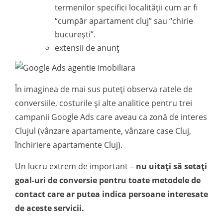
termenilor specifici localității cum ar fi
“cumpăr apartament cluj” sau “chirie
bucurești”.
extensii de anunț
În imaginea de mai sus puteți observa ratele de
conversiile, costurile și alte analitice pentru trei
campanii Google Ads care aveau ca zonă de interes
Clujul (vânzare apartamente, vânzare case Cluj,
închiriere apartamente Cluj).
Un lucru extrem de important –
nu uitați să setați
goal-uri de conversie pentru toate metodele de
contact care ar putea indica persoane interesate
de aceste servicii.