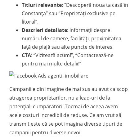
Titluri relevante
: “Descoperă noua ta casă în
Constanța” sau “Proprietăți exclusive pe
litoral”.
Descrieri detaliate
: informații despre
numărul de camere, facilități, proximitatea
față de plajă sau alte puncte de interes.
CTA
: “Vizitează acum!”, “Contactează-ne
pentru mai multe detalii!”
Campaniile din imagine de mai sus au avut ca scop
atragerea proprietarilor, nu a lead-uri de la
potențiali cumpărători! Tocmai de aceea avem
acele costuri incredibil de reduse. Ce am vrut să
transmit este că se pot imagina diverse tipuri de
campanii pentru diverse nevoi.