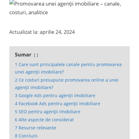
Actualizat la: aprilie 24, 2024
Sumar
1
Care sunt principalele canale pentru promovarea
unei agenții imobiliare?
2
Ce costuri presupune promovarea online a unei
agenții imobiliare?
3
Google Ads pentru agenții imobiliare
4
Facebook Ads pentru agenții imobiliare
5
SEO pentru agenții imobiliare
6
Alte aspecte de considerat
7
Resurse relevante
8
Concluzii