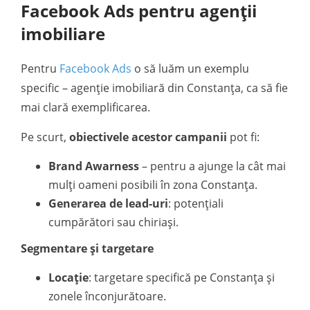
Facebook Ads pentru agenții
imobiliare
Pentru
Facebook Ads
o să luăm un exemplu
specific – agenție imobiliară din Constanța, ca să fie
mai clară exemplificarea.
Pe scurt,
obiectivele acestor campanii
pot fi:
Brand Awarness
– pentru a ajunge la cât mai
mulți oameni posibili în zona Constanța.
Generarea de lead-uri
: potențiali
cumpărători sau chiriași.
Segmentare și targetare
Locație
: targetare specifică pe Constanța și
zonele înconjurătoare.