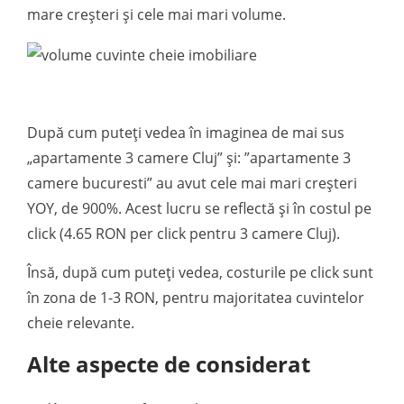
mare creșteri și cele mai mari volume.
După cum puteți vedea în imaginea de mai sus
„apartamente 3 camere Cluj” și: ”apartamente 3
camere bucuresti” au avut cele mai mari creșteri
YOY, de 900%. Acest lucru se reflectă și în costul pe
click (4.65 RON per click pentru 3 camere Cluj).
Însă, după cum puteți vedea, costurile pe click sunt
în zona de 1-3 RON, pentru majoritatea cuvintelor
cheie relevante.
Alte aspecte de considerat